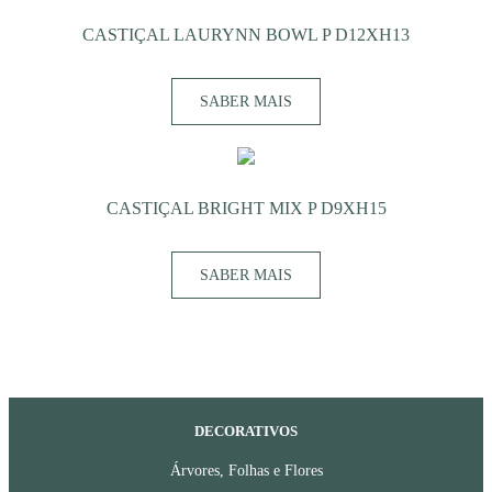
CASTIÇAL LAURYNN BOWL P D12XH13
SABER MAIS
CASTIÇAL BRIGHT MIX P D9XH15
SABER MAIS
DECORATIVOS
Árvores, Folhas e Flores