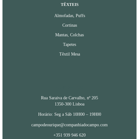
TÊXTEIS
Almofadas, Puffs
Cortinas
Mantas, Colchas
Tapetes
Têxtil Mesa
CONTACTOS
Rua Saraiva de Carvalho, nº 205
1350-300 Lisboa
Horário: Seg a Sáb 10H00 – 19H00
campodeourique@companhiadocampo.com
+351 939 946 620