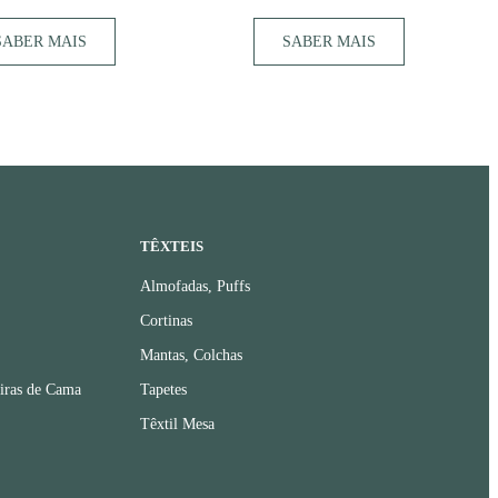
SABER MAIS
SABER MAIS
TÊXTEIS
Almofadas, Puffs
Cortinas
Mantas, Colchas
iras de Cama
Tapetes
Têxtil Mesa