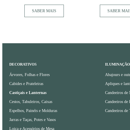
SABER MAIS
SABER MAI
DECORATIVOS
ILUMINAÇÃO
Árvores, Folhas e Flores
Abajours e out
Cabides e Prateleiras
Apliques e lant
Castiçais e Lanternas
Candeeiros de
Cestos, Tabuleiros, Caixas
Candeeiros de 
Espelhos, Painéis e Molduras
Candeeiros de 
Jarras e Taças, Potes e Vasos
Loiça e Acessórios de Mesa