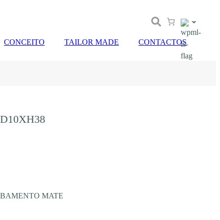
CONCEITO
TAILOR MADE
CONTACTOS
 D10XH38
ABAMENTO MATE