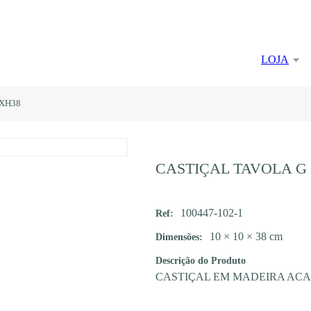
LOJA
0XH38
CASTIÇAL TAVOLA G
100447-102-1
Ref:
10 × 10 × 38 cm
Dimensões:
Descrição do Produto
CASTIÇAL EM MADEIRA AC