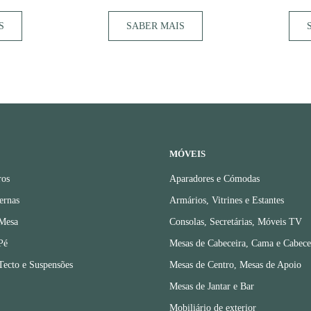
S
SABER MAIS
MÓVEIS
ros
Aparadores e Cómodas
ernas
Armários, Vitrines e Estantes
 Mesa
Consolas, Secretárias, Móveis TV
Pé
Mesas de Cabeceira, Cama e Cabece
Tecto e Suspensões
Mesas de Centro, Mesas de Apoio
Mesas de Jantar e Bar
Mobiliário de exterior