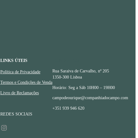
LINKS ÚTEIS
CONTACTOS
Rua Saraiva de Carvalho, nº 205
Política de Privacidade
1350-300 Lisboa
Termos e Condições de Venda
Horário: Seg a Sáb 10H00 – 19H00
Livro de Reclamações
campodeourique@companhiadocampo.com
+351 939 946 620
REDES SOCIAIS
Instagram