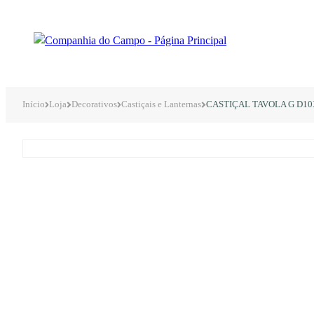
Início
Loja
Decorativos
Castiçais e Lanternas
CASTIÇAL TAVOLA G D1