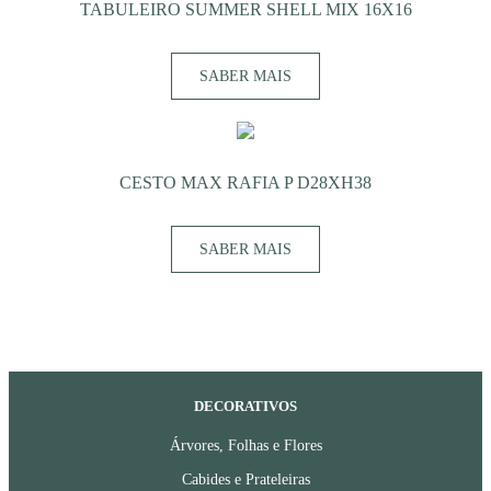
TABULEIRO SUMMER SHELL MIX 16X16
SABER MAIS
CESTO MAX RAFIA P D28XH38
SABER MAIS
DECORATIVOS
Árvores, Folhas e Flores
Cabides e Prateleiras