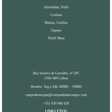
Almofadas, Puffs
Cortinas
Mantas, Colchas
Tapetes
Têxtil Mesa
CONTACTOS
Rua Saraiva de Carvalho, nº 205
1350-300 Lisboa
Horário: Seg a Sáb 10H00 – 19H00
campodeourique@companhiadocampo.com
+351 939 946 620
LINKS ÚTEIS