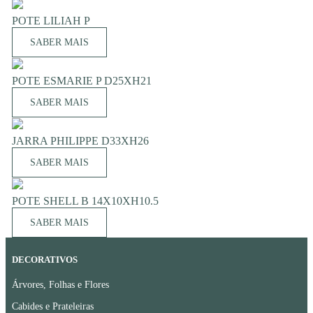
POTE LILIAH P
SABER MAIS
POTE ESMARIE P D25XH21
SABER MAIS
JARRA PHILIPPE D33XH26
SABER MAIS
POTE SHELL B 14X10XH10.5
SABER MAIS
DECORATIVOS
Árvores, Folhas e Flores
Cabides e Prateleiras