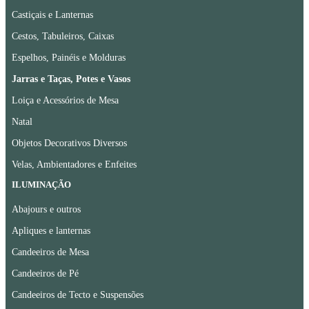
Castiçais e Lanternas
Cestos, Tabuleiros, Caixas
Espelhos, Painéis e Molduras
Jarras e Taças, Potes e Vasos
Loiça e Acessórios de Mesa
Natal
Objetos Decorativos Diversos
Velas, Ambientadores e Enfeites
ILUMINAÇÃO
Abajours e outros
Apliques e lanternas
Candeeiros de Mesa
Candeeiros de Pé
Candeeiros de Tecto e Suspensões