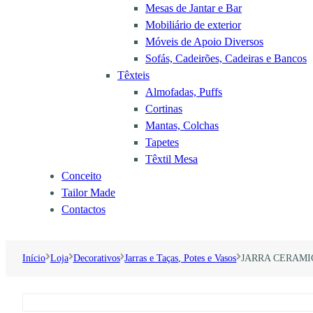
Mesas de Jantar e Bar
Mobiliário de exterior
Móveis de Apoio Diversos
Sofás, Cadeirões, Cadeiras e Bancos
Têxteis
Almofadas, Puffs
Cortinas
Mantas, Colchas
Tapetes
Têxtil Mesa
Conceito
Tailor Made
Contactos
Início
Loja
Decorativos
Jarras e Taças, Potes e Vasos
JARRA CERAMI