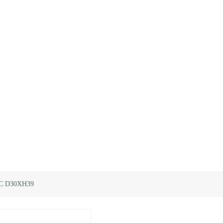
C D30XH39