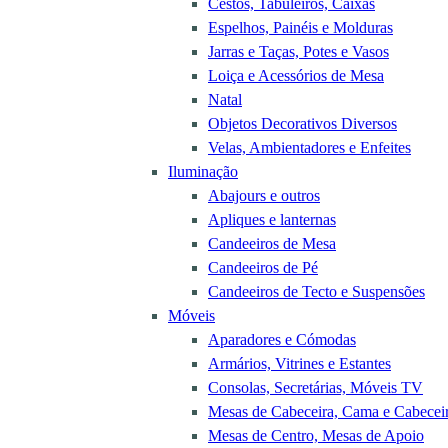
Cestos, Tabuleiros, Caixas
Espelhos, Painéis e Molduras
Jarras e Taças, Potes e Vasos
Loiça e Acessórios de Mesa
Natal
Objetos Decorativos Diversos
Velas, Ambientadores e Enfeites
Iluminação
Abajours e outros
Apliques e lanternas
Candeeiros de Mesa
Candeeiros de Pé
Candeeiros de Tecto e Suspensões
Móveis
Aparadores e Cómodas
Armários, Vitrines e Estantes
Consolas, Secretárias, Móveis TV
Mesas de Cabeceira, Cama e Cabecei
Mesas de Centro, Mesas de Apoio