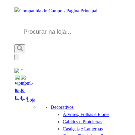
Loja
Decorativos
Árvores, Folhas e Flores
Cabides e Prateleiras
Castiçais e Lanternas