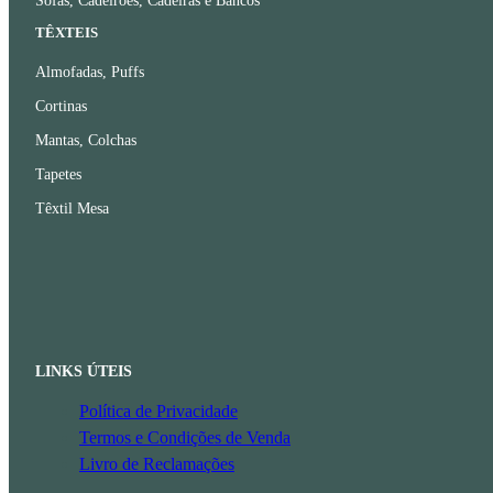
Sofás, Cadeirões, Cadeiras e Bancos
TÊXTEIS
Almofadas, Puffs
Cortinas
Mantas, Colchas
Tapetes
Têxtil Mesa
LINKS ÚTEIS
Política de Privacidade
Termos e Condições de Venda
Livro de Reclamações