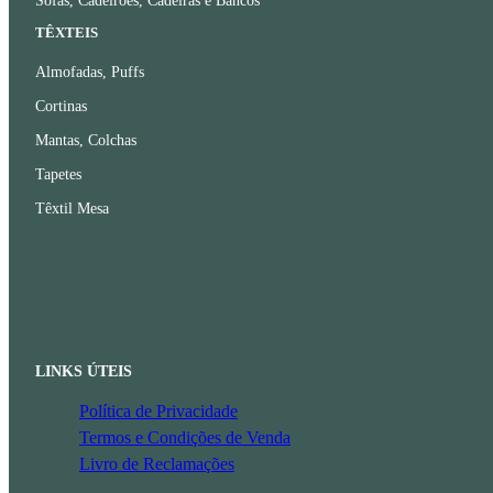
Sofás, Cadeirões, Cadeiras e Bancos
TÊXTEIS
Almofadas, Puffs
Cortinas
Mantas, Colchas
Tapetes
Têxtil Mesa
LINKS ÚTEIS
Política de Privacidade
Termos e Condições de Venda
Livro de Reclamações