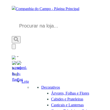
Loja
Decorativos
Árvores, Folhas e Flores
Cabides e Prateleiras
Castiçais e Lanternas