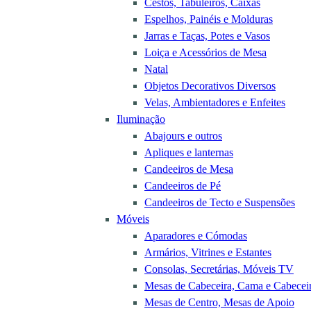
Cestos, Tabuleiros, Caixas
Espelhos, Painéis e Molduras
Jarras e Taças, Potes e Vasos
Loiça e Acessórios de Mesa
Natal
Objetos Decorativos Diversos
Velas, Ambientadores e Enfeites
Iluminação
Abajours e outros
Apliques e lanternas
Candeeiros de Mesa
Candeeiros de Pé
Candeeiros de Tecto e Suspensões
Móveis
Aparadores e Cómodas
Armários, Vitrines e Estantes
Consolas, Secretárias, Móveis TV
Mesas de Cabeceira, Cama e Cabecei
Mesas de Centro, Mesas de Apoio