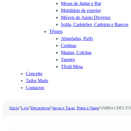
Mesas de Jantar e Bar
Mobiliário de exterior
Móveis de Apoio Diversos
Sofás, Cadeirões, Cadeiras e Bancos
Têxteis
Almofadas, Puffs
Cortinas
Mantas, Colchas
Tapetes
Têxtil Mesa
Conceito
Tailor Made
Contactos
Início
Loja
Decorativos
Jarras e Taças, Potes e Vasos
JARRA CHELTO