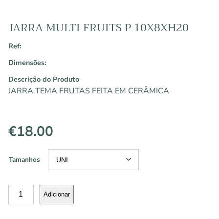
JARRA MULTI FRUITS P 10X8XH20
Ref:
Dimensões:
Descrição do Produto
JARRA TEMA FRUTAS FEITA EM CERÂMICA
€
18.00
Tamanhos
Quantidade
Adicionar
de
JARRA
MULTI