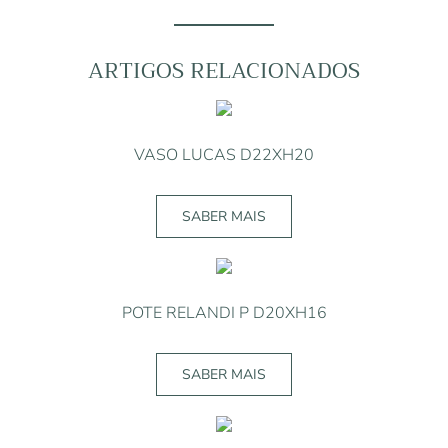
FRUITS
P
10X8XH20
ARTIGOS RELACIONADOS
VASO LUCAS D22XH20
SABER MAIS
POTE RELANDI P D20XH16
SABER MAIS