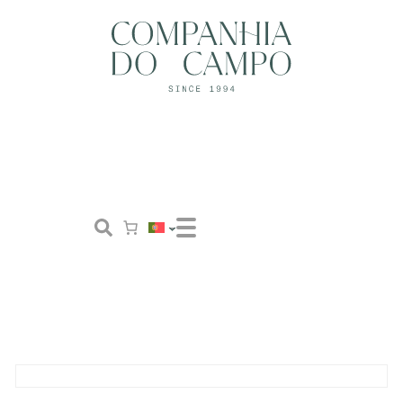
Loja
Conceito
Tailor Made
Contactos