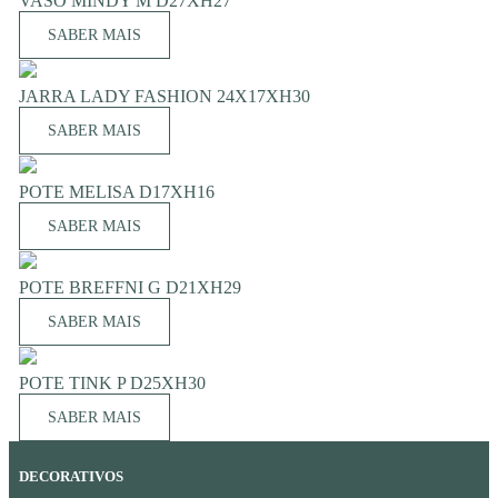
VASO MINDY M D27XH27
SABER MAIS
JARRA LADY FASHION 24X17XH30
SABER MAIS
POTE MELISA D17XH16
SABER MAIS
POTE BREFFNI G D21XH29
SABER MAIS
POTE TINK P D25XH30
SABER MAIS
DECORATIVOS