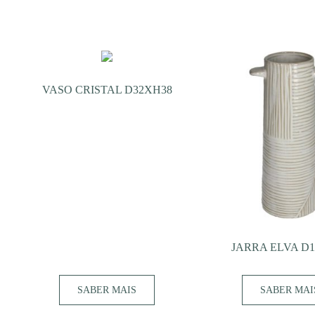
VASO CRISTAL D32XH38
JARRA ELVA D
SABER MAIS
SABER MAI