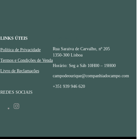
LINKS ÚTEIS
CONTACTOS
Rua Saraiva de Carvalho, nº 205
Política de Privacidade
1350-300 Lisboa
Termos e Condições de Venda
Horário: Seg a Sáb 10H00 – 19H00
Livro de Reclamações
campodeourique@companhiadocampo.com
+351 939 946 620
REDES SOCIAIS
Instagram