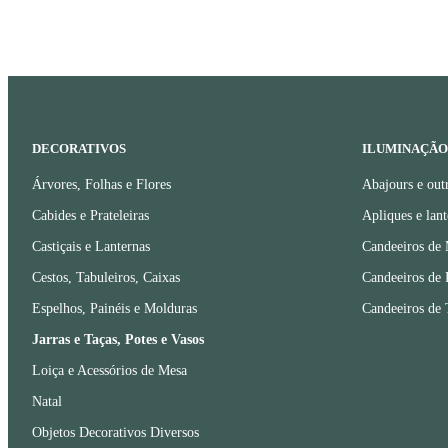
DECORATIVOS
ILUMINAÇÃO
Árvores, Folhas e Flores
Abajours e out
Cabides e Prateleiras
Apliques e lant
Castiçais e Lanternas
Candeeiros de
Cestos, Tabuleiros, Caixas
Candeeiros de 
Espelhos, Painéis e Molduras
Candeeiros de 
Jarras e Taças, Potes e Vasos
Loiça e Acessórios de Mesa
Natal
Objetos Decorativos Diversos