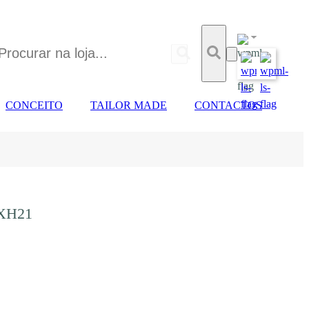
CONCEITO
TAILOR MADE
CONTACTOS
XH21