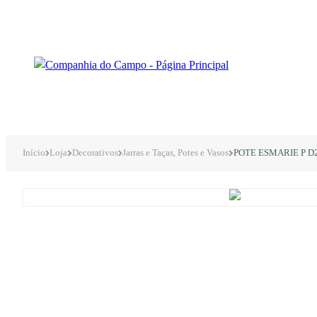
Início
Loja
Decorativos
Jarras e Taças, Potes e Vasos
POTE ESMARIE P D