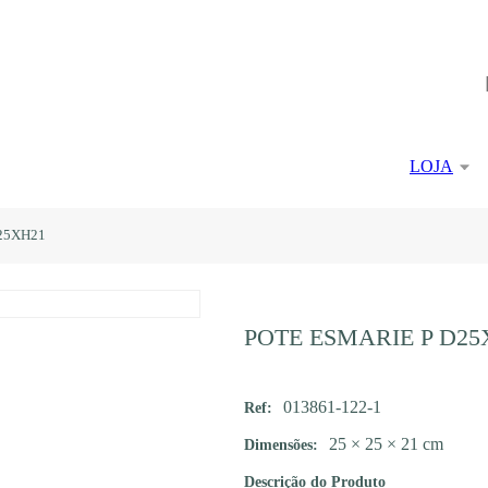
LOJA
25XH21
POTE ESMARIE P D25
013861-122-1
Ref:
25 × 25 × 21 cm
Dimensões:
Descrição do Produto