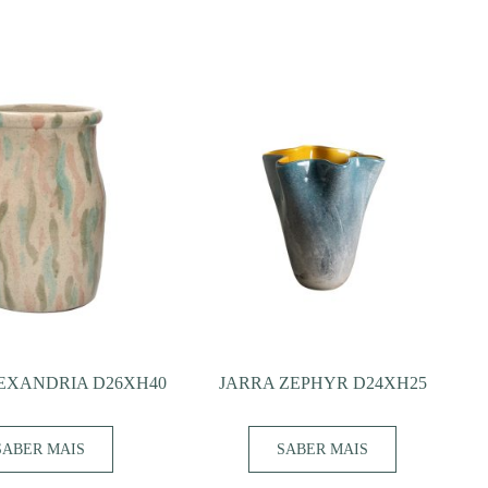
EXANDRIA D26XH40
JARRA ZEPHYR D24XH25
SABER MAIS
SABER MAIS