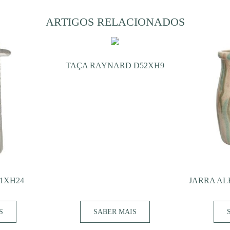
ARTIGOS RELACIONADOS
TAÇA RAYNARD D52XH9
11XH24
JARRA AL
S
SABER MAIS