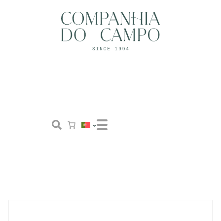
Loja
Conceito
Tailor Made
Contactos