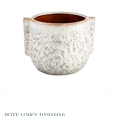
POTE LOIKY D19XH16