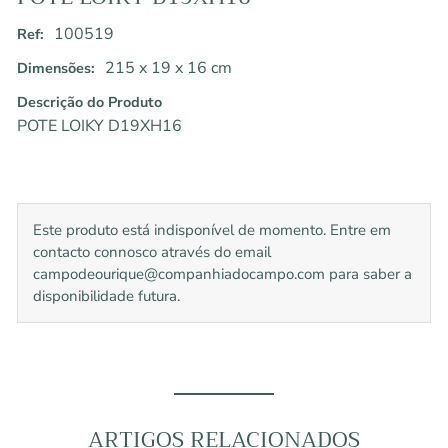
100519
Ref:
215 x 19 x 16 cm
Dimensões:
Descrição do Produto
POTE LOIKY D19XH16
Este produto está indisponível de momento. Entre em
contacto connosco através do email
campodeourique@companhiadocampo.com para saber a
disponibilidade futura.
ARTIGOS RELACIONADOS