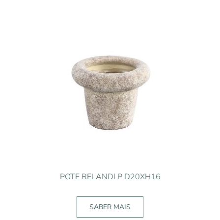
POTE RELANDI P D20XH16
SABER MAIS