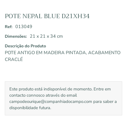
POTE NEPAL BLUE D21XH34
013049
Ref:
21 x 21 x 34 cm
Dimensões:
Descrição do Produto
POTE ANTIGO EM MADEIRA PINTADA, ACABAMENTO
CRACLÉ
Este produto está indisponível de momento. Entre em
contacto connosco através do email
campodeourique@companhiadocampo.com para saber a
disponibilidade futura.