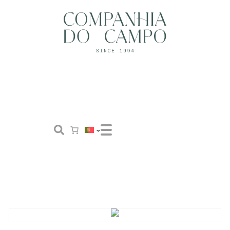
Loja
Conceito
Tailor Made
Contactos