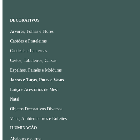
DECORATIVOS
Árvores, Folhas e Flores
Cabides e Prateleiras
Castiçais e Lanternas
Cestos, Tabuleiros, Caixas
Espelhos, Painéis e Molduras
Jarras e Taças, Potes e Vasos
Loiça e Acessórios de Mesa
Natal
Objetos Decorativos Diversos
Velas, Ambientadores e Enfeites
ILUMINAÇÃO
Abajours e outros