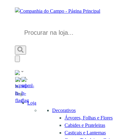
Loja
Decorativos
Árvores, Folhas e Flores
Cabides e Prateleiras
Castiçais e Lanternas