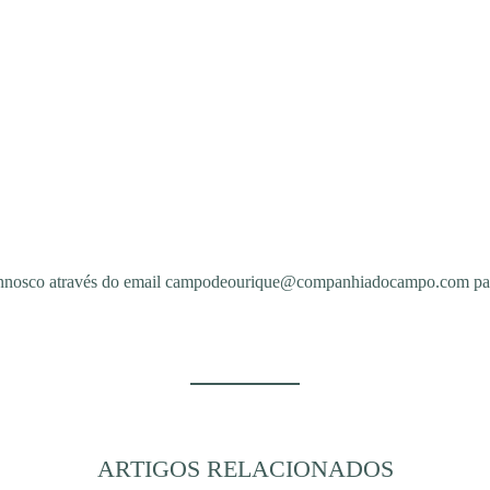
connosco através do email campodeourique@companhiadocampo.com para 
ARTIGOS RELACIONADOS