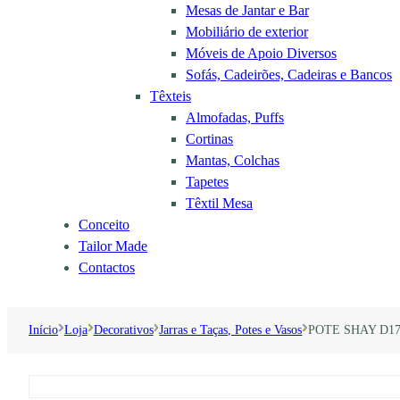
Mesas de Jantar e Bar
Mobiliário de exterior
Móveis de Apoio Diversos
Sofás, Cadeirões, Cadeiras e Bancos
Têxteis
Almofadas, Puffs
Cortinas
Mantas, Colchas
Tapetes
Têxtil Mesa
Conceito
Tailor Made
Contactos
Início
Loja
Decorativos
Jarras e Taças, Potes e Vasos
POTE SHAY D1