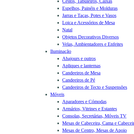
Cestos, Tabuleiros, Caixas
Espelhos, Painéis e Molduras
Jarras e Taças, Potes e Vasos
Loiça e Acessórios de Mesa
Natal
Objetos Decorativos Diversos
Velas, Ambientadores e Enfeites
Iluminação
Abajours e outros
Apliques e lanternas
Candeeiros de Mesa
Candeeiros de Pé
Candeeiros de Tecto e Suspensões
Móveis
Aparadores e Cómodas
Armários, Vitrines e Estantes
Consolas, Secretárias, Móveis TV
Mesas de Cabeceira, Cama e Cabecei
Mesas de Centro, Mesas de Apoio