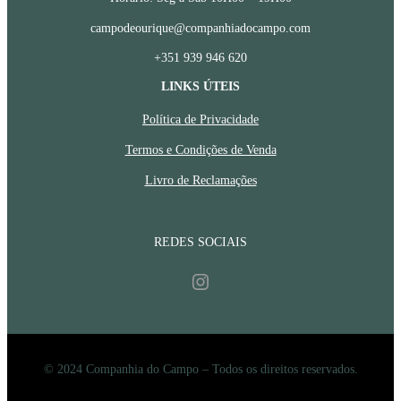
campodeourique@companhiadocampo.com
+351 939 946 620
LINKS ÚTEIS
Política de Privacidade
Termos e Condições de Venda
Livro de Reclamações
REDES SOCIAIS
Instagram
© 2024 Companhia do Campo – Todos os direitos reservados.