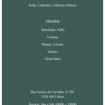
Sofás, Cadeirões, Cadeiras e Bancos
TÊXTEIS
Almofadas, Puffs
Cortinas
Mantas, Colchas
Tapetes
Têxtil Mesa
CONTACTOS
Rua Saraiva de Carvalho, nº 205
1350-300 Lisboa
Horário: Seg a Sáb 10H00 – 19H00