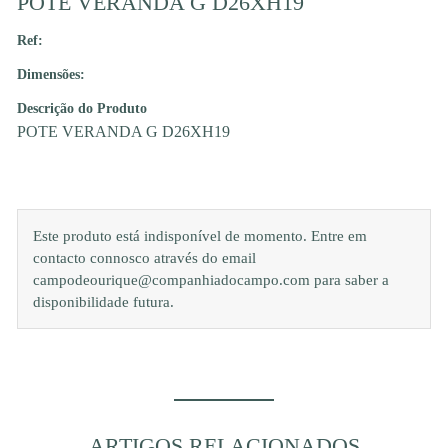
POTE VERANDA G D26XH19
Ref:
Dimensões:
Descrição do Produto
POTE VERANDA G D26XH19
Este produto está indisponível de momento. Entre em
contacto connosco através do email
campodeourique@companhiadocampo.com para saber a
disponibilidade futura.
ARTIGOS RELACIONADOS