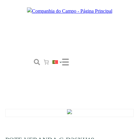
Loja
Conceito
Tailor Made
Contactos