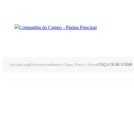
Início
Loja
Decorativos
Jarras e Taças, Potes e Vasos
TAÇA TEAK 35XH8