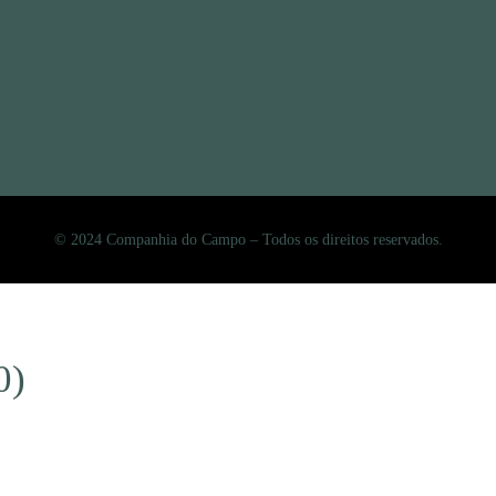
© 2024 Companhia do Campo – Todos os direitos reservados.
0)