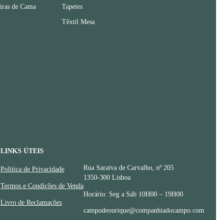
iras de Cama
Tapetes
Têxtil Mesa
LINKS ÚTEIS
CONTACTOS
Rua Saraiva de Carvalho, nº 205
Política de Privacidade
1350-300 Lisboa
Termos e Condições de Venda
Horário: Seg a Sáb 10H00 – 19H00
Livro de Reclamações
campodeourique@companhiadocampo.com