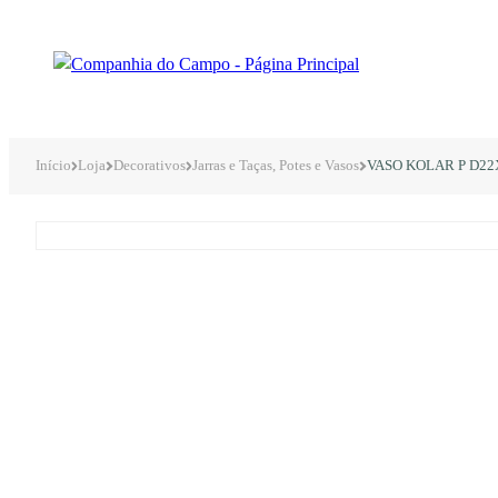
Início
Loja
Decorativos
Jarras e Taças, Potes e Vasos
VASO KOLAR P D22