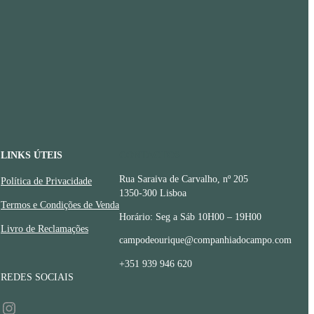
LINKS ÚTEIS
CONTACTOS
Rua Saraiva de Carvalho, nº 205
Política de Privacidade
1350-300 Lisboa
Termos e Condições de Venda
Horário: Seg a Sáb 10H00 – 19H00
Livro de Reclamações
campodeourique@companhiadocampo.com
+351 939 946 620
REDES SOCIAIS
Instagram