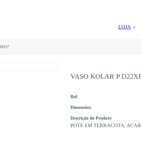
LOJA
XH37
VASO KOLAR P D22X
Ref:
Dimensões:
Descrição do Produto
POTE EM TERRACOTA; ACA