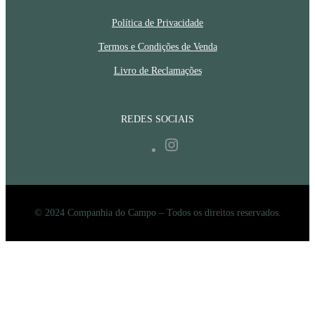
Política de Privacidade
Termos e Condições de Venda
Livro de Reclamações
REDES SOCIAIS
Instagram
© 2024 Companhia do Campo – Todos os direitos reservados.