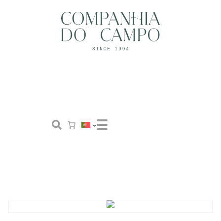
Loja
Conceito
Tailor Made
Contactos