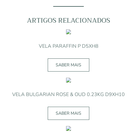
VERBENA
DI
SICILIA
ARTIGOS RELACIONADOS
100ML
VELA PARAFFIN P D5XH8
SABER MAIS
VELA BULGARIAN ROSE & OUD 0.23KG D9XH10
SABER MAIS