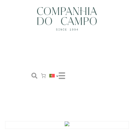
Loja
Conceito
Tailor Made
Contactos