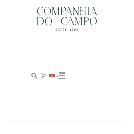
Loja
Conceito
Tailor Made
Contactos