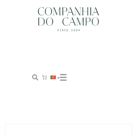
Loja
Conceito
Tailor Made
Contactos