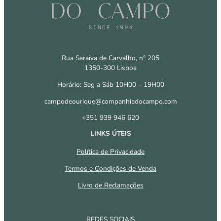
CONTACTOS
Rua Saraiva de Carvalho, nº 205
1350-300 Lisboa
Horário: Seg a Sáb 10H00 – 19H00
campodeourique@companhiadocampo.com
+351 939 946 620
LINKS ÚTEIS
Política de Privacidade
Termos e Condições de Venda
Livro de Reclamações
REDES SOCIAIS