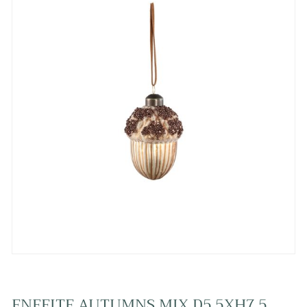
ENFEITE AUTUMNS MIX D5.5XH7.5