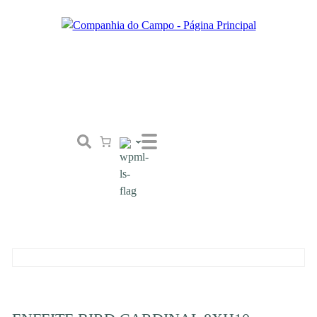
Loja
Conceito
Tailor Made
Contactos