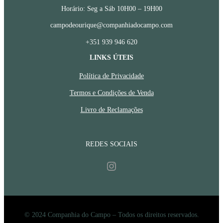
Horário: Seg a Sáb 10H00 – 19H00
campodeourique@companhiadocampo.com
+351 939 946 620
LINKS ÚTEIS
Política de Privacidade
Termos e Condições de Venda
Livro de Reclamações
REDES SOCIAIS
Instagram
© 2024 Companhia do Campo – Todos os direitos reservados.