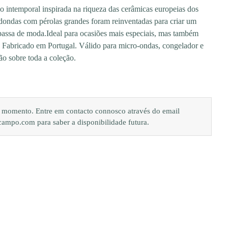
emporal inspirada na riqueza das cerâmicas europeias dos
dondas com pérolas grandes foram reinventadas para criar um
passa de moda.Ideal para ocasiões mais especiais, mas também
. Fabricado em Portugal. Válido para micro-ondas, congelador e
ão sobre toda a coleção.
de momento. Entre em contacto connosco através do email
po.com para saber a disponibilidade futura.