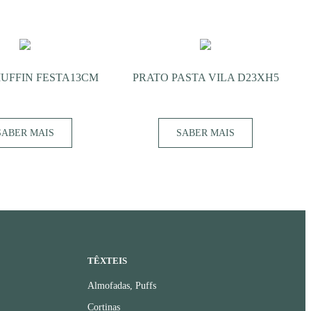
UFFIN FESTA13CM
PRATO PASTA VILA D23XH5
SABER MAIS
SABER MAIS
TÊXTEIS
Almofadas, Puffs
Cortinas