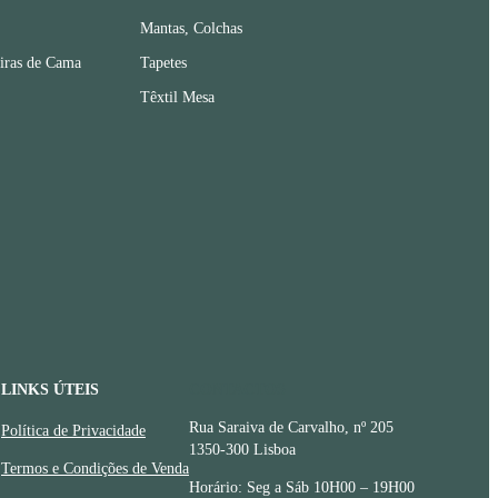
Mantas, Colchas
iras de Cama
Tapetes
Têxtil Mesa
LINKS ÚTEIS
CONTACTOS
Rua Saraiva de Carvalho, nº 205
Política de Privacidade
1350-300 Lisboa
Termos e Condições de Venda
Horário: Seg a Sáb 10H00 – 19H00