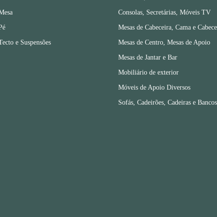
 Mesa
Consolas, Secretárias, Móveis TV
Pé
Mesas de Cabeceira, Cama e Cabece
Tecto e Suspensões
Mesas de Centro, Mesas de Apoio
Mesas de Jantar e Bar
Mobiliário de exterior
Móveis de Apoio Diversos
Sofás, Cadeirões, Cadeiras e Bancos