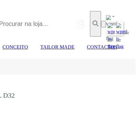
CONCEITO
TAILOR MADE
CONTACTOS
 D32