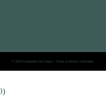
© 2024 Companhia do Campo – Todos os direitos reservados.
0)