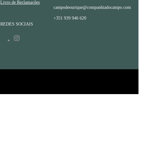
Livro de Reclamações
campodeourique@companhiadocampo.com
+351 939 946 620
REDES SOCIAIS
Instagram