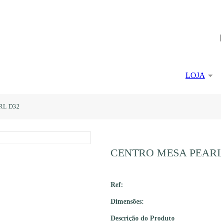
LOJA
RL D32
CENTRO MESA PEARL
Ref:
Dimensões:
Descrição do Produto