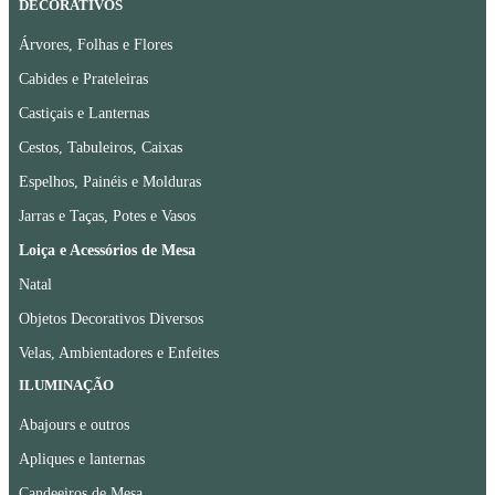
DECORATIVOS
Árvores, Folhas e Flores
Cabides e Prateleiras
Castiçais e Lanternas
Cestos, Tabuleiros, Caixas
Espelhos, Painéis e Molduras
Jarras e Taças, Potes e Vasos
Loiça e Acessórios de Mesa
Natal
Objetos Decorativos Diversos
Velas, Ambientadores e Enfeites
ILUMINAÇÃO
Abajours e outros
Apliques e lanternas
Candeeiros de Mesa