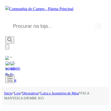
Início
Loja
Decorativos
Loiça e Acessórios de Mesa
FACA
MANTEIGA DJEMBE H15