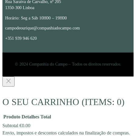
Rua Saraiva de Carvalho, nº 205
1350-300 Lisboa
Horário: Seg a Sáb 10H00 – 19H00
campodeourique@companhiadocampo.com
+351 939 946 620
© 2024 Companhia do Campo – Todos os direitos reservados.
O SEU CARRINHO
(ITEMS: 0)
Produto
Detalhes
Total
Subtotal
€0.00
Envio, impostos e descontos calculados na finalização de compras.