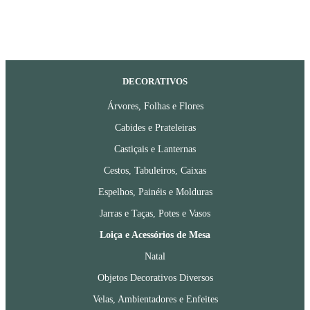
DECORATIVOS
Árvores, Folhas e Flores
Cabides e Prateleiras
Castiçais e Lanternas
Cestos, Tabuleiros, Caixas
Espelhos, Painéis e Molduras
Jarras e Taças, Potes e Vasos
Loiça e Acessórios de Mesa
Natal
Objetos Decorativos Diversos
Velas, Ambientadores e Enfeites