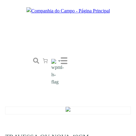
Loja
Conceito
Tailor Made
Contactos