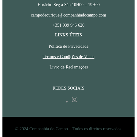
Horário: Seg a Sáb 10H00 – 19H00
campodeourique@companhiadocampo.com
+351 939 946 620
LINKS ÚTEIS
Política de Privacidade
Termos e Condições de Venda
Livro de Reclamações
REDES SOCIAIS
Instagram
© 2024 Companhia do Campo – Todos os direitos reservados.