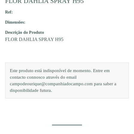
FLOR DAHLIA SPRAY H95
Ref:
Dimensões:
Descrição do Produto
FLOR DAHLIA SPRAY H95
Este produto está indisponível de momento. Entre em
contacto connosco através do email
campodeourique@companhiadocampo.com para saber a
disponibilidade futura.