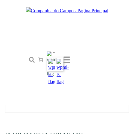
Loja
Conceito
Tailor Made
Contactos