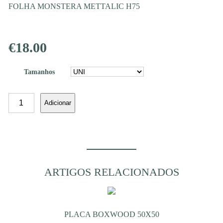
FOLHA MONSTERA METTALIC H75
€
18.00
Tamanhos
Quantidade
Adicionar
de
FOLHA
MONSTERA
METTALIC
H75
ARTIGOS RELACIONADOS
PLACA BOXWOOD 50X50