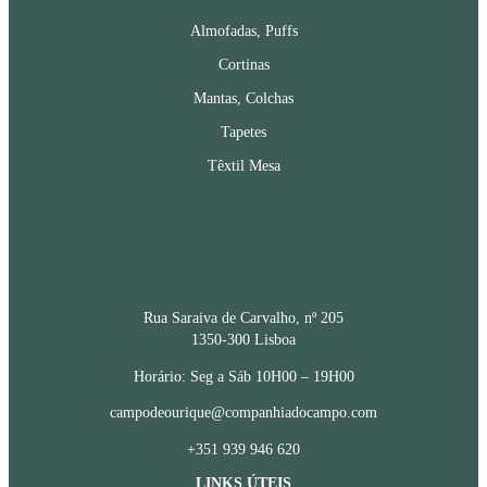
Almofadas, Puffs
Cortinas
Mantas, Colchas
Tapetes
Têxtil Mesa
CONTACTOS
Rua Saraiva de Carvalho, nº 205
1350-300 Lisboa
Horário: Seg a Sáb 10H00 – 19H00
campodeourique@companhiadocampo.com
+351 939 946 620
LINKS ÚTEIS