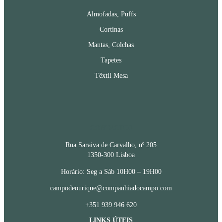
Almofadas, Puffs
Cortinas
Mantas, Colchas
Tapetes
Têxtil Mesa
CONTACTOS
Rua Saraiva de Carvalho, nº 205
1350-300 Lisboa
Horário: Seg a Sáb 10H00 – 19H00
campodeourique@companhiadocampo.com
+351 939 946 620
LINKS ÚTEIS