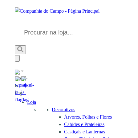
Loja
Decorativos
Árvores, Folhas e Flores
Cabides e Prateleiras
Castiçais e Lanternas