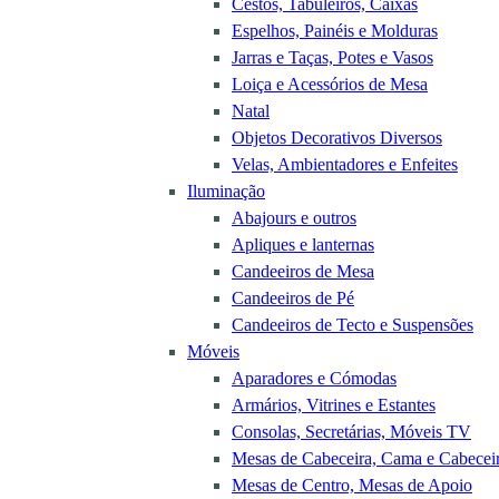
Cestos, Tabuleiros, Caixas
Espelhos, Painéis e Molduras
Jarras e Taças, Potes e Vasos
Loiça e Acessórios de Mesa
Natal
Objetos Decorativos Diversos
Velas, Ambientadores e Enfeites
Iluminação
Abajours e outros
Apliques e lanternas
Candeeiros de Mesa
Candeeiros de Pé
Candeeiros de Tecto e Suspensões
Móveis
Aparadores e Cómodas
Armários, Vitrines e Estantes
Consolas, Secretárias, Móveis TV
Mesas de Cabeceira, Cama e Cabecei
Mesas de Centro, Mesas de Apoio