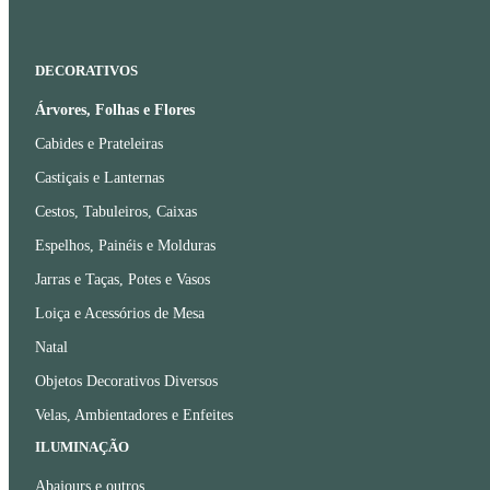
DECORATIVOS
Árvores, Folhas e Flores
Cabides e Prateleiras
Castiçais e Lanternas
Cestos, Tabuleiros, Caixas
Espelhos, Painéis e Molduras
Jarras e Taças, Potes e Vasos
Loiça e Acessórios de Mesa
Natal
Objetos Decorativos Diversos
Velas, Ambientadores e Enfeites
ILUMINAÇÃO
Abajours e outros