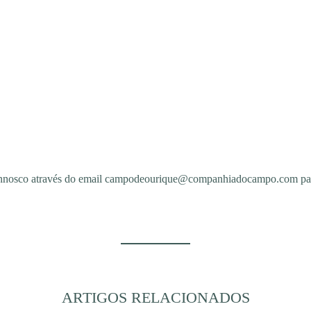
connosco através do email campodeourique@companhiadocampo.com para 
ARTIGOS RELACIONADOS