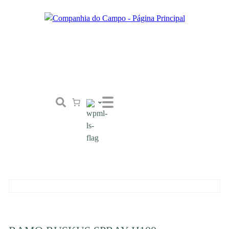
Loja
Conceito
Tailor Made
Contactos