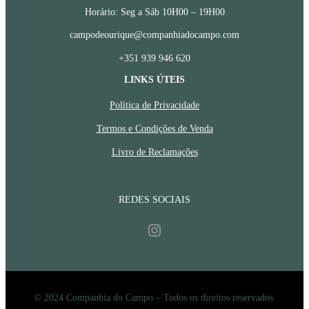
Horário: Seg a Sáb 10H00 – 19H00
campodeourique@companhiadocampo.com
+351 939 946 620
LINKS ÚTEIS
Política de Privacidade
Termos e Condições de Venda
Livro de Reclamações
REDES SOCIAIS
Instagram
© 2024 Companhia do Campo – Todos os direitos reservados.