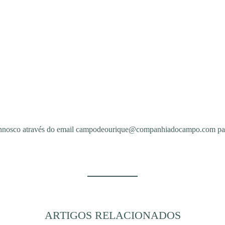
connosco através do email campodeourique@companhiadocampo.com para 
ARTIGOS RELACIONADOS