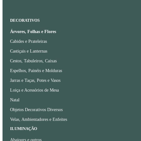
DECORATIVOS
Árvores, Folhas e Flores
Cabides e Prateleiras
Castiçais e Lanternas
Cestos, Tabuleiros, Caixas
Espelhos, Painéis e Molduras
Jarras e Taças, Potes e Vasos
Loiça e Acessórios de Mesa
Natal
Objetos Decorativos Diversos
Velas, Ambientadores e Enfeites
ILUMINAÇÃO
Abajours e outros