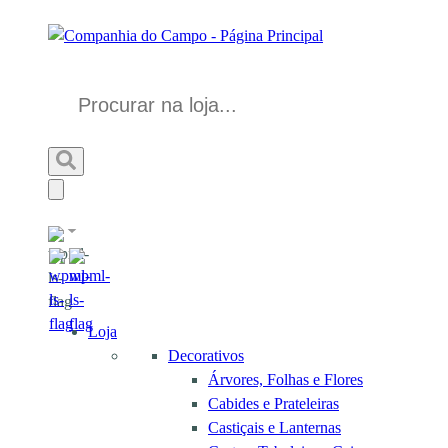
Loja
Decorativos
Árvores, Folhas e Flores
Cabides e Prateleiras
Castiçais e Lanternas