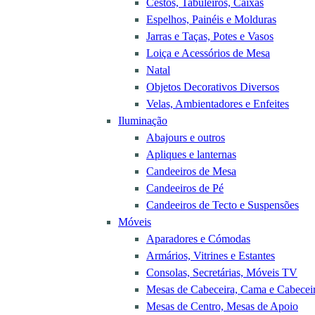
Cestos, Tabuleiros, Caixas
Espelhos, Painéis e Molduras
Jarras e Taças, Potes e Vasos
Loiça e Acessórios de Mesa
Natal
Objetos Decorativos Diversos
Velas, Ambientadores e Enfeites
Iluminação
Abajours e outros
Apliques e lanternas
Candeeiros de Mesa
Candeeiros de Pé
Candeeiros de Tecto e Suspensões
Móveis
Aparadores e Cómodas
Armários, Vitrines e Estantes
Consolas, Secretárias, Móveis TV
Mesas de Cabeceira, Cama e Cabecei
Mesas de Centro, Mesas de Apoio