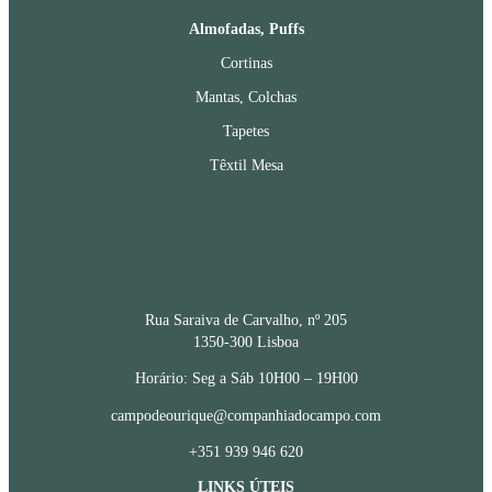
Almofadas, Puffs
Cortinas
Mantas, Colchas
Tapetes
Têxtil Mesa
CONTACTOS
Rua Saraiva de Carvalho, nº 205
1350-300 Lisboa
Horário: Seg a Sáb 10H00 – 19H00
campodeourique@companhiadocampo.com
+351 939 946 620
LINKS ÚTEIS