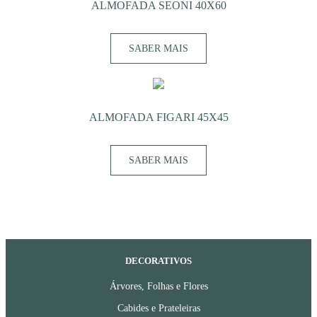
ALMOFADA SEONI 40X60
SABER MAIS
ALMOFADA FIGARI 45X45
SABER MAIS
DECORATIVOS
Árvores, Folhas e Flores
Cabides e Prateleiras