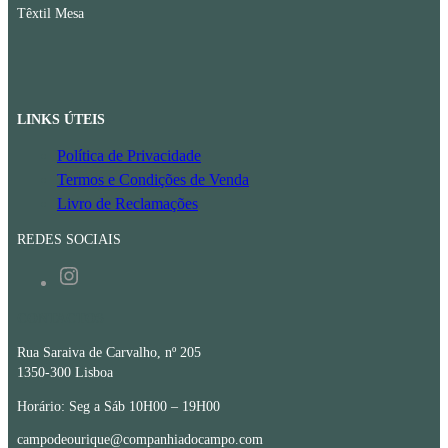
Têxtil Mesa
LINKS ÚTEIS
Política de Privacidade
Termos e Condições de Venda
Livro de Reclamações
REDES SOCIAIS
Instagram
CONTACTOS
Rua Saraiva de Carvalho, nº 205
1350-300 Lisboa
Horário: Seg a Sáb 10H00 – 19H00
campodeourique@companhiadocampo.com