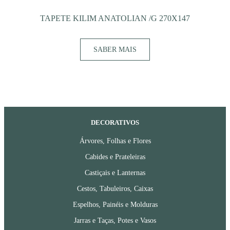
TAPETE KILIM ANATOLIAN /G 270X147
SABER MAIS
DECORATIVOS
Árvores, Folhas e Flores
Cabides e Prateleiras
Castiçais e Lanternas
Cestos, Tabuleiros, Caixas
Espelhos, Painéis e Molduras
Jarras e Taças, Potes e Vasos