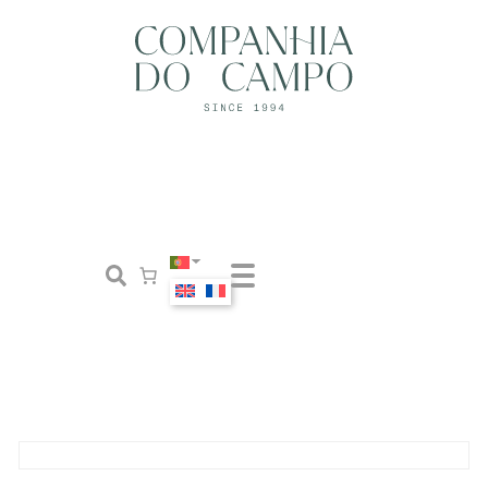
Loja
Conceito
Tailor Made
Contactos