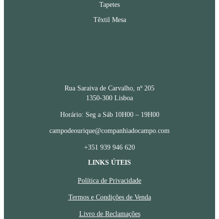
Tapetes
Têxtil Mesa
CONTACTOS
Rua Saraiva de Carvalho, nº 205
1350-300 Lisboa
Horário: Seg a Sáb 10H00 – 19H00
campodeourique@companhiadocampo.com
+351 939 946 620
LINKS ÚTEIS
Política de Privacidade
Termos e Condições de Venda
Livro de Reclamações