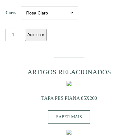
Cores
Quantidade
Adicionar
de
SACO
PIANA
60X35
ARTIGOS RELACIONADOS
TAPA PES PIANA 85X200
SABER MAIS