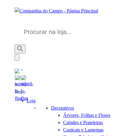
Loja
Decorativos
Árvores, Folhas e Flores
Cabides e Prateleiras
Castiçais e Lanternas