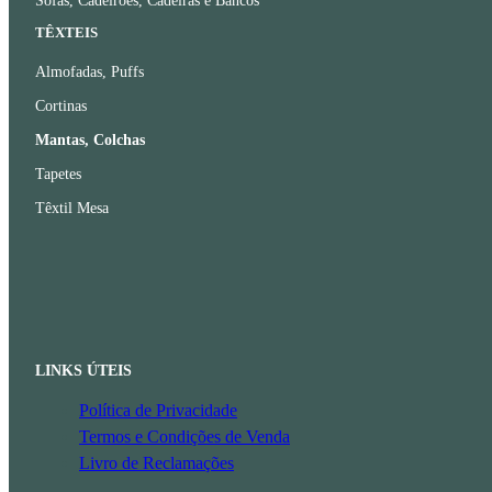
Sofás, Cadeirões, Cadeiras e Bancos
TÊXTEIS
Almofadas, Puffs
Cortinas
Mantas, Colchas
Tapetes
Têxtil Mesa
LINKS ÚTEIS
Política de Privacidade
Termos e Condições de Venda
Livro de Reclamações