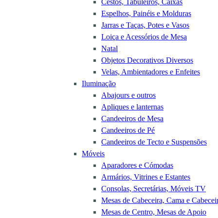
Cestos, Tabuleiros, Caixas
Espelhos, Painéis e Molduras
Jarras e Taças, Potes e Vasos
Loiça e Acessórios de Mesa
Natal
Objetos Decorativos Diversos
Velas, Ambientadores e Enfeites
Iluminação
Abajours e outros
Apliques e lanternas
Candeeiros de Mesa
Candeeiros de Pé
Candeeiros de Tecto e Suspensões
Móveis
Aparadores e Cómodas
Armários, Vitrines e Estantes
Consolas, Secretárias, Móveis TV
Mesas de Cabeceira, Cama e Cabecei
Mesas de Centro, Mesas de Apoio