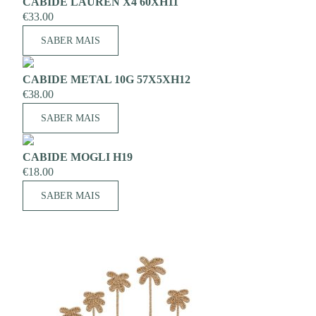
CABIDE LAUREN X4 60XH11
€
33.00
SABER MAIS
CABIDE METAL 10G 57X5XH12
€
38.00
SABER MAIS
CABIDE MOGLI H19
€
18.00
SABER MAIS