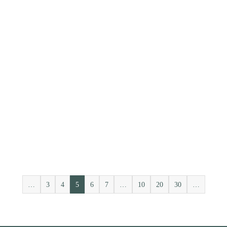
…
3
4
5
6
7
…
10
20
30
…