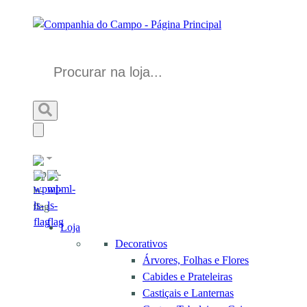
Loja
Decorativos
Árvores, Folhas e Flores
Cabides e Prateleiras
Castiçais e Lanternas