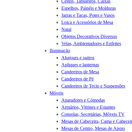
Cestos, Tabuleiros, Caixas
Espelhos, Painéis e Molduras
Jarras e Taças, Potes e Vasos
Loiça e Acessórios de Mesa
Natal
Objetos Decorativos Diversos
Velas, Ambientadores e Enfeites
Iluminação
Abajours e outros
Apliques e lanternas
Candeeiros de Mesa
Candeeiros de Pé
Candeeiros de Tecto e Suspensões
Móveis
Aparadores e Cómodas
Armários, Vitrines e Estantes
Consolas, Secretárias, Móveis TV
Mesas de Cabeceira, Cama e Cabecei
Mesas de Centro, Mesas de Apoio