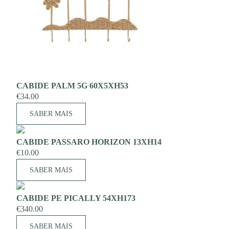
CABIDE PALM 5G 60X5XH53
€
34.00
SABER MAIS
CABIDE PASSARO HORIZON 13XH14
€
10.00
SABER MAIS
CABIDE PE PICALLY 54XH173
€
340.00
SABER MAIS