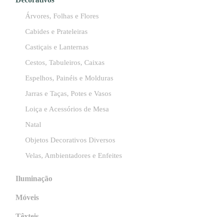
Árvores, Folhas e Flores
Cabides e Prateleiras
Castiçais e Lanternas
Cestos, Tabuleiros, Caixas
Espelhos, Painéis e Molduras
Jarras e Taças, Potes e Vasos
Loiça e Acessórios de Mesa
Natal
Objetos Decorativos Diversos
Velas, Ambientadores e Enfeites
Iluminação
Móveis
Têxteis