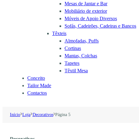
Mesas de Jantar e Bar
Mobiliário de exterior
Móveis de Apoio Diversos
Sofás, Cadeirões, Cadeiras e Bancos
Têxteis
Almofadas, Puffs
Cortinas
Mantas, Colchas
Tapetes
Têxtil Mesa
Conceito
Tailor Made
Contactos
Início
Loja
Decorativos
Página 5
Decorativos