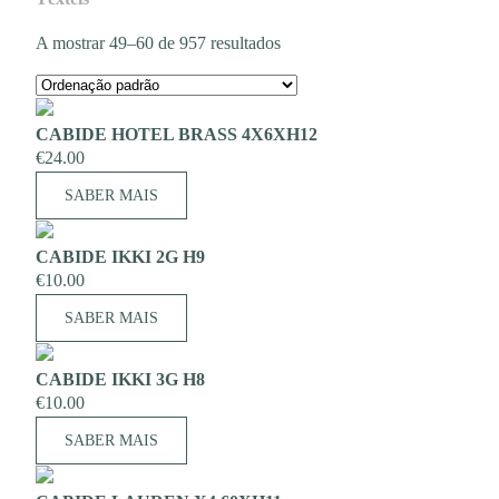
A mostrar 49–60 de 957 resultados
CABIDE HOTEL BRASS 4X6XH12
€
24.00
SABER MAIS
CABIDE IKKI 2G H9
€
10.00
SABER MAIS
CABIDE IKKI 3G H8
€
10.00
SABER MAIS