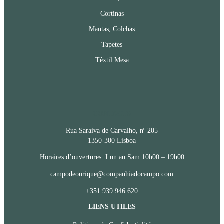
Cortinas
Mantas, Colchas
Tapetes
Têxtil Mesa
CONTACTS
Rua Saraiva de Carvalho, nº 205
1350-300 Lisboa
Horaires d’ouvertures: Lun au Sam 10h00 – 19h00
campodeourique@companhiadocampo.com
+351 939 946 620
LIENS UTILES