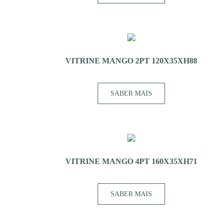
VITRINE MANGO 2PT 120X35XH88
SABER MAIS
VITRINE MANGO 4PT 160X35XH71
SABER MAIS