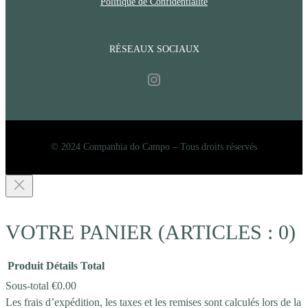
Politique de Confidentialité
RÉSEAUX SOCIAUX
Instagram
© 2024 Companhia do Campo – Tous droits réservés
VOTRE PANIER
(ARTICLES : 0)
Produit
Détails
Total
Sous-total
€0.00
Les frais d’expédition, les taxes et les remises sont calculés lors de la