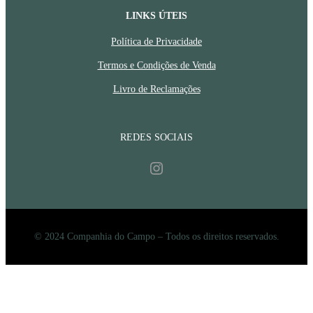
LINKS ÚTEIS
Política de Privacidade
Termos e Condições de Venda
Livro de Reclamações
REDES SOCIAIS
Instagram
© 2024 Companhia do Campo – Todos os direitos reservados.