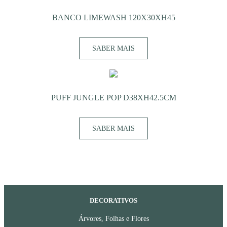
BANCO LIMEWASH 120X30XH45
SABER MAIS
PUFF JUNGLE POP D38XH42.5CM
SABER MAIS
DECORATIVOS
Árvores, Folhas e Flores