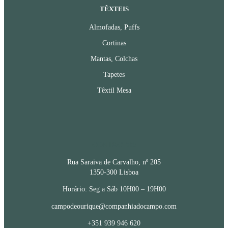
TÊXTEIS
Almofadas, Puffs
Cortinas
Mantas, Colchas
Tapetes
Têxtil Mesa
CONTACTOS
Rua Saraiva de Carvalho, nº 205
1350-300 Lisboa
Horário: Seg a Sáb 10H00 – 19H00
campodeourique@companhiadocampo.com
+351 939 946 620