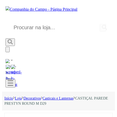
Início
Loja
Decorativos
Castiçais e Lanternas
CASTIÇAL PAREDE
PRESTYN ROUND M D29