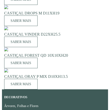
CASTIÇAL DROPS M D11XH19
SABER MAIS
CASTIÇAL VINDER D22XH25.5
SABER MAIS
CASTIÇAL FOREST QD 10X10XH20
SABER MAIS
CASTIÇAL ORAY P MIX D10XH13.5
SABER MAIS
DECORATIVOS
Árvores, Folhas e Flores