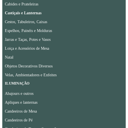
Cabides e Prateleiras
Castiçais e Lanternas
Cestos, Tabuleiros, Caixas
Espelhos, Painéis e Molduras
Jarras e Taças, Potes e Vasos
Loiça e Acessórios de Mesa
Natal
Objetos Decorativos Diversos
Velas, Ambientadores e Enfeites
ILUMINAÇÃO
Abajours e outros
Apliques e lanternas
Candeeiros de Mesa
Candeeiros de Pé