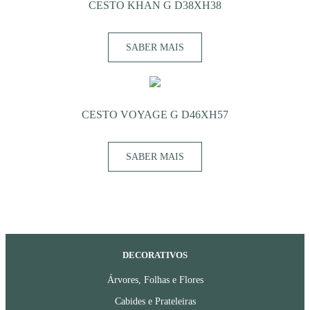
CESTO KHAN G D38XH38
SABER MAIS
CESTO VOYAGE G D46XH57
SABER MAIS
DECORATIVOS
Árvores, Folhas e Flores
Cabides e Prateleiras