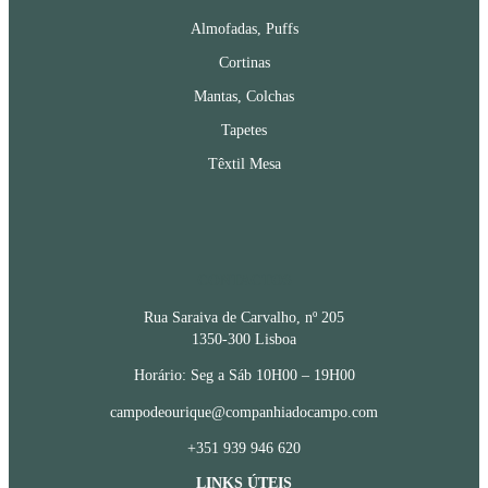
Almofadas, Puffs
Cortinas
Mantas, Colchas
Tapetes
Têxtil Mesa
CONTACTOS
Rua Saraiva de Carvalho, nº 205
1350-300 Lisboa
Horário: Seg a Sáb 10H00 – 19H00
campodeourique@companhiadocampo.com
+351 939 946 620
LINKS ÚTEIS