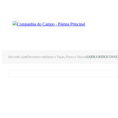
Início
Loja
Decorativos
Jarras e Taças, Potes e Vasos
JARRA RIDGE D16X