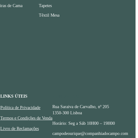
iras de Cama
Tapetes
Têxtil Mesa
LINKS ÚTEIS
CONTACTOS
Rua Saraiva de Carvalho, nº 205
Política de Privacidade
1350-300 Lisboa
Termos e Condições de Venda
Horário: Seg a Sáb 10H00 – 19H00
Livro de Reclamações
campodeourique@companhiadocampo.com