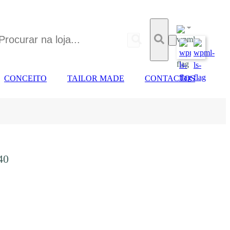
CONCEITO
TAILOR MADE
CONTACTOS
40