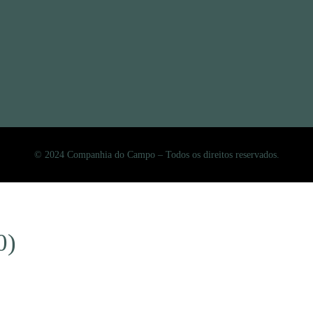
© 2024 Companhia do Campo – Todos os direitos reservados.
0)