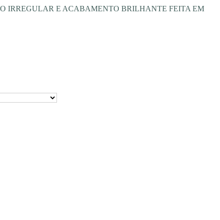
EVO IRREGULAR E ACABAMENTO BRILHANTE FEITA EM
o
0.