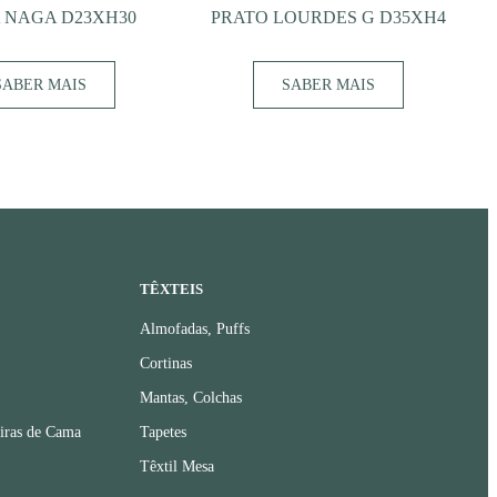
 NAGA D23XH30
PRATO LOURDES G D35XH4
SABER MAIS
SABER MAIS
TÊXTEIS
Almofadas, Puffs
Cortinas
Mantas, Colchas
iras de Cama
Tapetes
Têxtil Mesa