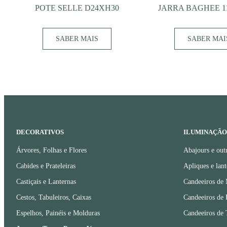
POTE SELLE D24XH30
JARRA BAGHEE 1
SABER MAIS
SABER MAI
DECORATIVOS
ILUMINAÇÃO
Árvores, Folhas e Flores
Abajours e out
Cabides e Prateleiras
Apliques e lant
Castiçais e Lanternas
Candeeiros de
Cestos, Tabuleiros, Caixas
Candeeiros de 
Espelhos, Painéis e Molduras
Candeeiros de 