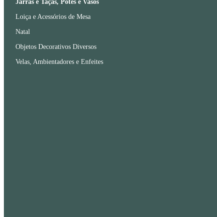
Jarras e Taças, Potes e Vasos
Loiça e Acessórios de Mesa
Natal
Objetos Decorativos Diversos
Velas, Ambientadores e Enfeites