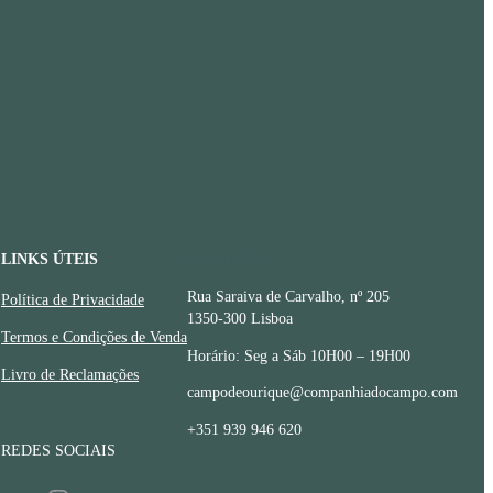
LINKS ÚTEIS
CONTACTOS
Rua Saraiva de Carvalho, nº 205
Política de Privacidade
1350-300 Lisboa
Termos e Condições de Venda
Horário: Seg a Sáb 10H00 – 19H00
Livro de Reclamações
campodeourique@companhiadocampo.com
+351 939 946 620
REDES SOCIAIS