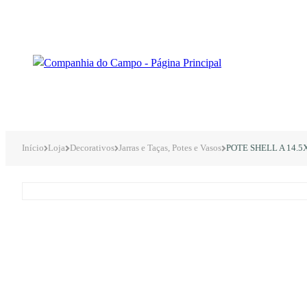
Início
Loja
Decorativos
Jarras e Taças, Potes e Vasos
POTE SHELL A 14.5