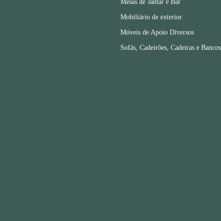
Mesas de Jantar e Bar
Mobiliário de exterior
Móveis de Apoio Diversos
Sofás, Cadeirões, Cadeiras e Bancos