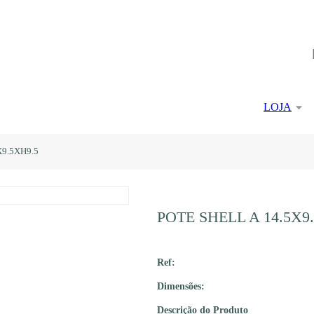
LOJA
X9.5XH9.5
POTE SHELL A 14.5X9
Ref:
Dimensões:
Descrição do Produto