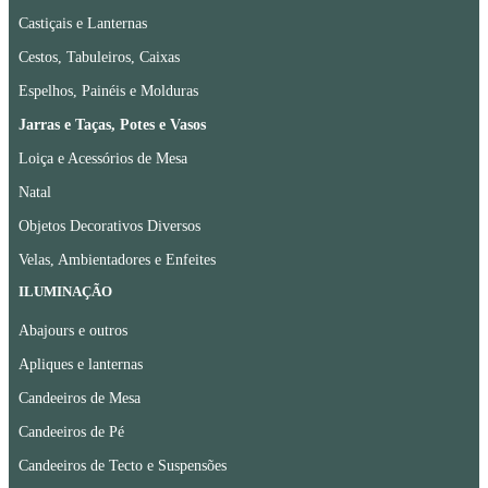
Castiçais e Lanternas
Cestos, Tabuleiros, Caixas
Espelhos, Painéis e Molduras
Jarras e Taças, Potes e Vasos
Loiça e Acessórios de Mesa
Natal
Objetos Decorativos Diversos
Velas, Ambientadores e Enfeites
ILUMINAÇÃO
Abajours e outros
Apliques e lanternas
Candeeiros de Mesa
Candeeiros de Pé
Candeeiros de Tecto e Suspensões