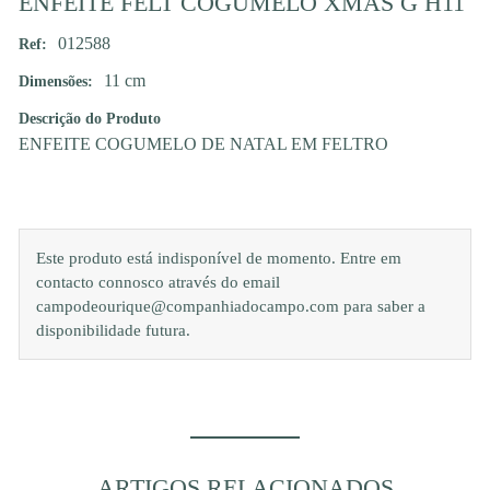
ENFEITE FELT COGUMELO XMAS G H11
012588
Ref:
11 cm
Dimensões:
Descrição do Produto
ENFEITE COGUMELO DE NATAL EM FELTRO
Este produto está indisponível de momento. Entre em
contacto connosco através do email
campodeourique@companhiadocampo.com para saber a
disponibilidade futura.
ARTIGOS RELACIONADOS