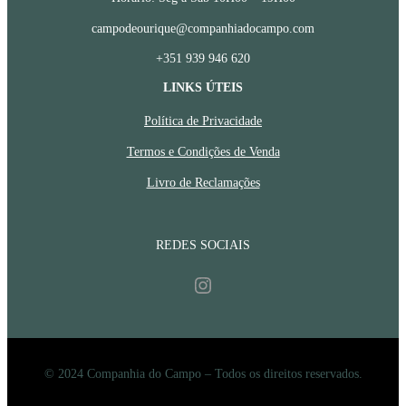
campodeourique@companhiadocampo.com
+351 939 946 620
LINKS ÚTEIS
Política de Privacidade
Termos e Condições de Venda
Livro de Reclamações
REDES SOCIAIS
Instagram
© 2024 Companhia do Campo – Todos os direitos reservados.