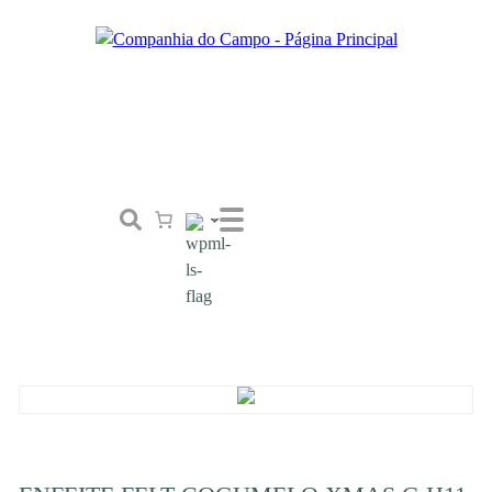
Loja
Conceito
Tailor Made
Contactos