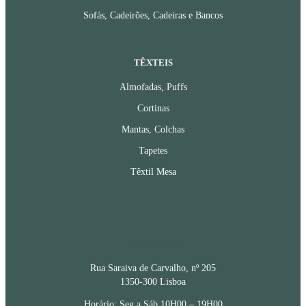
Sofás, Cadeirões, Cadeiras e Bancos
TÊXTEIS
Almofadas, Puffs
Cortinas
Mantas, Colchas
Tapetes
Têxtil Mesa
CONTACTOS
Rua Saraiva de Carvalho, nº 205
1350-300 Lisboa
Horário: Seg a Sáb 10H00 – 19H00