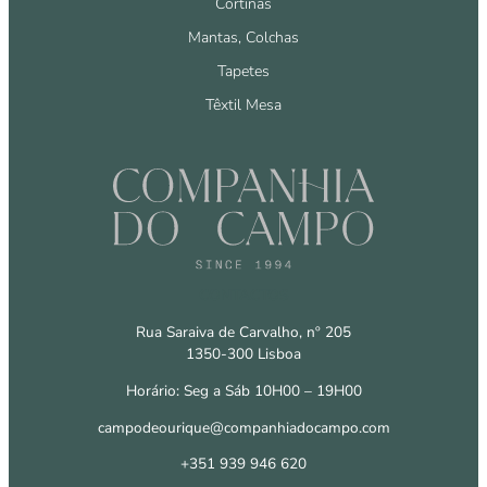
Cortinas
Mantas, Colchas
Tapetes
Têxtil Mesa
CONTACTOS
Rua Saraiva de Carvalho, nº 205
1350-300 Lisboa
Horário: Seg a Sáb 10H00 – 19H00
campodeourique@companhiadocampo.com
+351 939 946 620