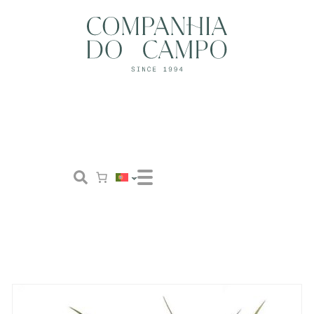
Loja
Conceito
Tailor Made
Contactos