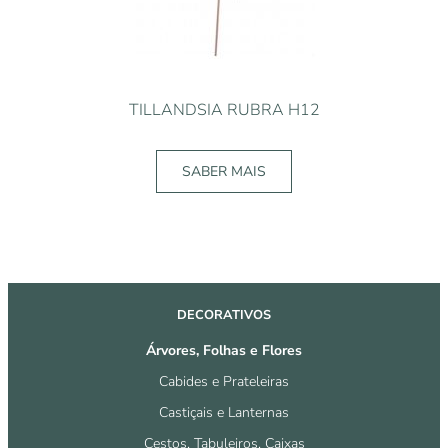
TILLANDSIA RUBRA H12
SABER MAIS
DECORATIVOS
Árvores, Folhas e Flores
Cabides e Prateleiras
Castiçais e Lanternas
Cestos, Tabuleiros, Caixas